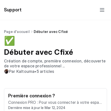
Support
Page d'accueil
Débuter avec Cfixé
✅
Débuter avec Cfixé
Création de compte, première connexion, découverte
de votre espace professionnel ...
Par Kaltouma
•
5 articles
Première connexion ?
Connexion PRO : Pour vous connecter à votre espac
Dernière mise à jour le Mar 12, 2024
e professionnel : Depuis la version web pour ordinate