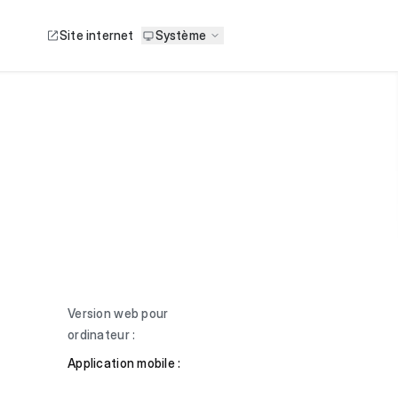
Site internet
Système
Version web pour
ordinateur :
Application mobile :