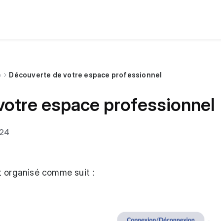
é
Découverte de votre espace professionnel
votre espace professionnel
024
t organisé comme suit :